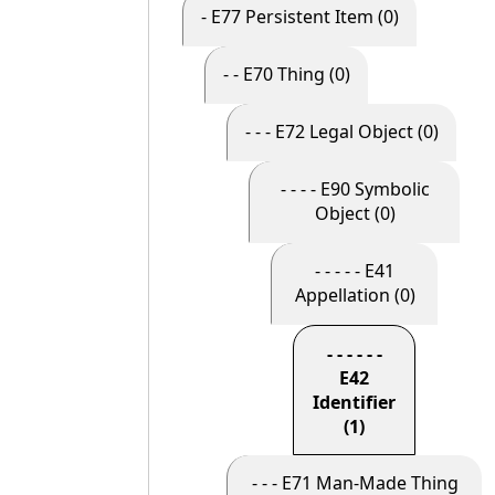
- E77 Persistent Item (0)
- - E70 Thing (0)
- - - E72 Legal Object (0)
- - - - E90 Symbolic
Object (0)
- - - - - E41
Appellation (0)
- - - - - -
E42
Identifier
(1)
- - - E71 Man-Made Thing