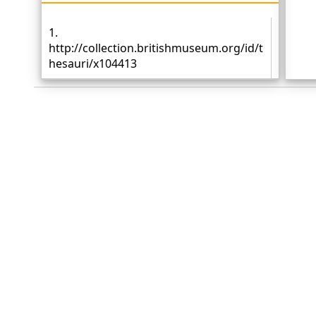
1.
http://collection.britishmuseum.org/id/t
hesauri/x104413