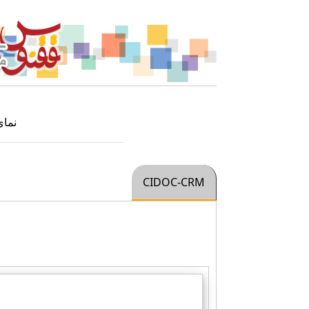
نما
CIDOC-CRM