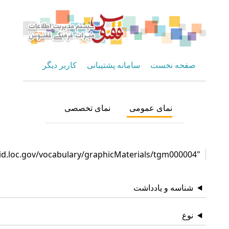
صفحه نخست
سامانه پشتیبانی
کاربر دیگر
نمای عمومی
نمای تخصصی
"http://id.loc.gov/vocabulary/graphicMaterials/tgm00000
شناسه و یادداشت
نوع