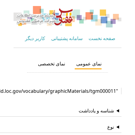
صفحه نخست
سامانه پشتیبانی
کاربر دیگر
نمای عمومی
نمای تخصصی
"http://id.loc.gov/vocabulary/graphicMaterials/tgm00001
شناسه و یادداشت
نوع