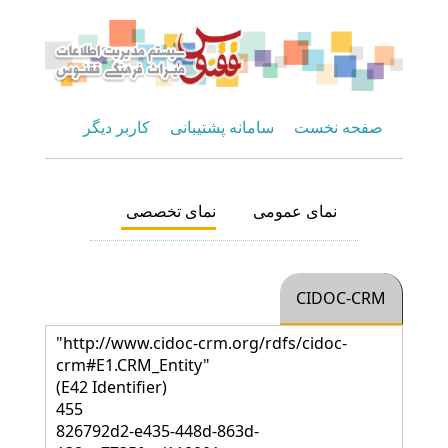
صفحه نخست
سامانه پشتیبانی
کاربر دیگر
نمای عمومی
نمای تخصصی
CIDOC-CRM
"http://www.cidoc-crm.org/rdfs/cidoc-
crm#E1.CRM_Entity"
(E42 Identifier)
455
826792d2-e435-448d-863d-