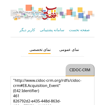
صفحه نخست
سامانه پشتیبانی
کاربر دیگر
نمای عمومی
نمای تخصصی
CIDOC-CRM
"http://www.cidoc-crm.org/rdfs/cidoc-
crm#E8.Acquisition_Event"
(E42 Identifier)
461
826792d2-e435-448d-863d-