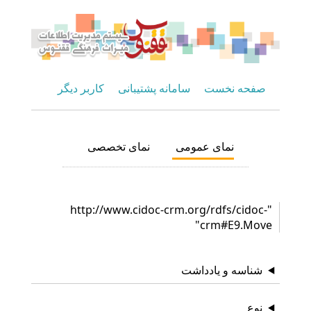
صفحه نخست
سامانه پشتیبانی
کاربر دیگر
نمای عمومی
نمای تخصصی
"http://www.cidoc-crm.org/rdfs/cidoc-
crm#E9.Move"
شناسه و یادداشت
نوع