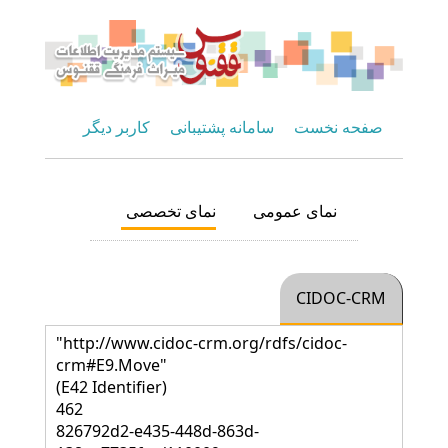
صفحه نخست
سامانه پشتیبانی
کاربر دیگر
نمای عمومی
نمای تخصصی
CIDOC-CRM
"http://www.cidoc-crm.org/rdfs/cidoc-
crm#E9.Move"
(E42 Identifier)
462
826792d2-e435-448d-863d-