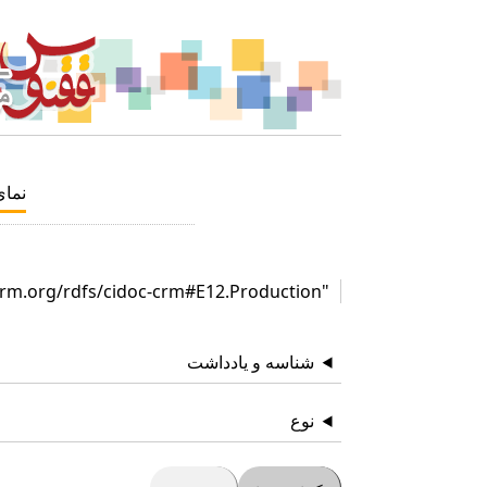
نما
"http://www.cidoc-crm.org/rdfs/cidoc-crm#E12.Production"
شناسه و یادداشت
نوع