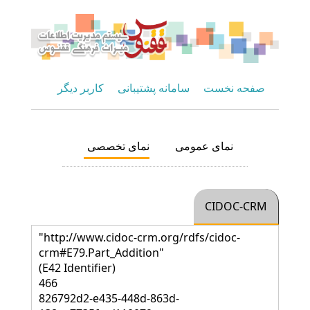
صفحه نخست
سامانه پشتیبانی
کاربر دیگر
نمای عمومی
نمای تخصصی
CIDOC-CRM
"http://www.cidoc-crm.org/rdfs/cidoc-
crm#E79.Part_Addition"
(E42 Identifier)
466
826792d2-e435-448d-863d-