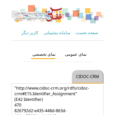
صفحه نخست
سامانه پشتیبانی
کاربر دیگر
نمای عمومی
نمای تخصصی
CIDOC-CRM
"http://www.cidoc-crm.org/rdfs/cidoc-
crm#E15.Identifier_Assignment"
(E42 Identifier)
470
826792d2-e435-448d-863d-