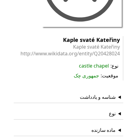
Kaple svaté Kateřiny
Kaple svaté Kateřiny
http://www.wikidata.org/entity/Q20428024
نوع
castle chapel
موقعیت
جمهوری چک
شناسه و یادداشت
نوع
ماده سازنده