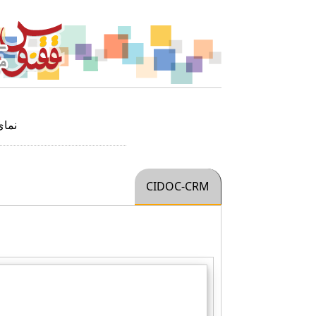
نما
CIDOC-CRM