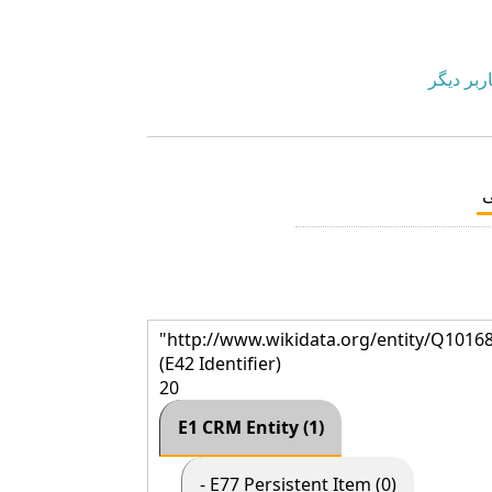
ربر دیگر
"http://www.wikidata.org/entity/Q1016
(E42 Identifier)
20
E1 CRM Entity (1)
- E77 Persistent Item (0)