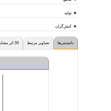
تولید
کنش‌گران
دانستنی‌ها
تصاویر مرتبط
30 اثر مشابه