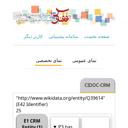
صفحه نخست
سامانه پشتیبانی
کاربر دیگر
نمای عمومی
نمای تخصصی
CIDOC-CRM
"http://www.wikidata.org/entity/Q39614"
(E42 Identifier)
25
E1 CRM
P3 has
Entity (1)