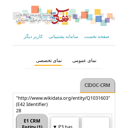
صفحه نخست
سامانه پشتیبانی
کاربر دیگر
نمای عمومی
نمای تخصصی
CIDOC-CRM
"http://www.wikidata.org/entity/Q1031603"
(E42 Identifier)
28
E1 CRM
P3 has
Entity (1)