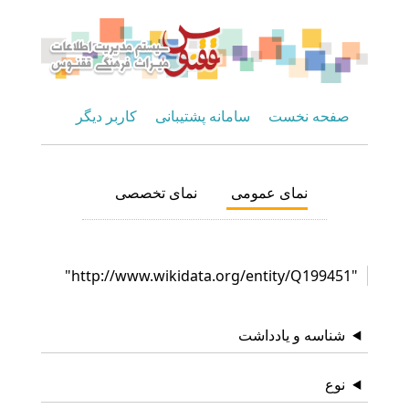
صفحه نخست
سامانه پشتیبانی
کاربر دیگر
نمای عمومی
نمای تخصصی
"http://www.wikidata.org/entity/Q199451"
شناسه و یادداشت
نوع