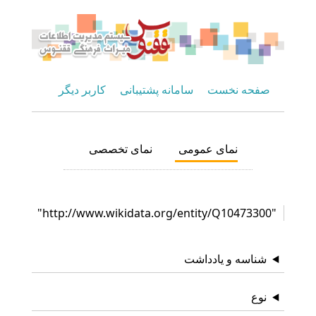
صفحه نخست
سامانه پشتیبانی
کاربر دیگر
نمای عمومی
نمای تخصصی
"http://www.wikidata.org/entity/Q10473300"
شناسه و یادداشت
نوع