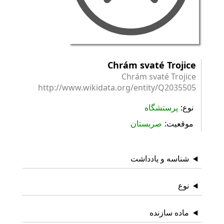
Chrám svaté Trojice
Chrám svaté Trojice
http://www.wikidata.org/entity/Q2035505
نوع
پرستشگاه
موقعیت
صربستان
شناسه و یادداشت
نوع
ماده سازنده