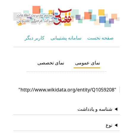
صفحه نخست
سامانه پشتیبانی
کاربر دیگر
نمای عمومی
نمای تخصصی
"http://www.wikidata.org/entity/Q1059208"
شناسه و یادداشت
نوع