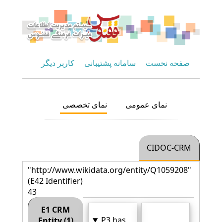
صفحه نخست
سامانه پشتیبانی
کاربر دیگر
نمای عمومی
نمای تخصصی
CIDOC-CRM
"http://www.wikidata.org/entity/Q1059208"
(E42 Identifier)
43
E1 CRM
P3 has
Entity (1)