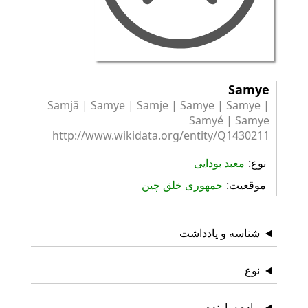
Samye
Samjä | Samye | Samje | Samye | Samye |
Samyé | Samye
http://www.wikidata.org/entity/Q1430211
نوع
معبد بودایی
موقعیت
جمهوری خلق چین
شناسه و یادداشت
نوع
ماده سازنده