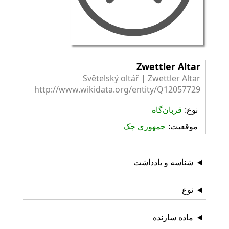
Zwettler Altar
Světelský oltář | Zwettler Altar
http://www.wikidata.org/entity/Q12057729
نوع
قربان‌گاه
موقعیت
جمهوری چک
شناسه و یادداشت
نوع
ماده سازنده