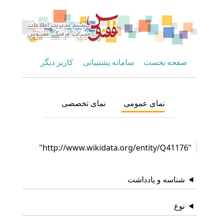
صفحه نخست
سامانه پشتیبانی
کاربر دیگر
نمای عمومی
نمای تخصصی
"http://www.wikidata.org/entity/Q41176"
شناسه و یادداشت
نوع