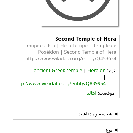
Second Temple of Hera
Tempio di Era | Hera-Tempel | temple de
Poséidon | Second Temple of Hera
http://www.wikidata.org/entity/Q453634
نوع
Heraion
ancient Greek temple
http://www.wikidata.org/entity/Q839954
موقعیت
ایتالیا
شناسه و یادداشت
نوع