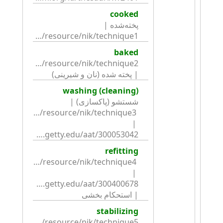
cooked
پخته‌شده | 
http://qoqnus.nosa.com/resource/nik/technique1
baked
| پخته شده (نان و شیرینی)
washing (cleaning)
شستشو (پاکسازی) | 
s.nosa.com/resource/nik/technique3 
| 
http://vocab.getty.edu/aat/300053042
refitting
s.nosa.com/resource/nik/technique4 
| 
| استحکام بخشی
stabilizing