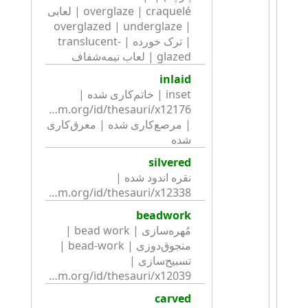
overglaze | craquelé | لعابی 
| overglazed | underglaze 
| ترک خورده | translucent-
glazed | لعاب نیمه‌شفاف
inlaid
inset | خاتم‌کاری شده | 
| مرصع‌کاری شده | معرق‌کاری 
شده
silvered
نقره اندود شده | 
http://collection.britishmuseum.org/id/thesauri/x12338
beadwork
مُهره‌سازی | bead work | 
منجوق‌دوزی | bead-work | 
تسبیح‌سازی | 
http://collection.britishmuseum.org/id/thesauri/x12039
carved