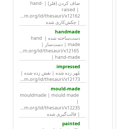
صاف کردن (فلز) | hand-
raised | 
| چکش‌کاری شده
handmade
دست‌ساخته شده | hand 
made | دست‌ساز | 
ritishmuseum.org/id/thesauri/x12165 
| hand-made
impressed
مُهر زده شده | نقش زده شده | 
http://collection.britishmuseum.org/id/thesauri/x12173
mould-made
mouldmade | mould made 
| 
| قالب‌گیری شده
painted