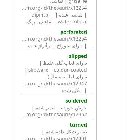
grisaille | نقاشی | 
| نقاشی شده | dipinto | 
watercolour | نقاشی آبرنگ
perforated
| دارای سوراخ | پِرفُراژ شده
slipped
دارای لعاب گلی غلیظ | 
slipware | colour-coated | 
دارای لعاب (سفال) | 
| رنگی شده
soldered
جوش خورده | لحیم شده | 
http://collection.britishmuseum.org/id/thesauri/x12352
turned
تغییر شکل داده شده | 
http://collection.britishmuseum.org/id/thesauri/x12401