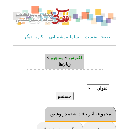
صفحه نخست
سامانه پشتیبانی
کاربر دیگر
>
مفاهیم
>
ققنوس
زبان‌ها
مجموعه آثار یافت شده در وشنوه