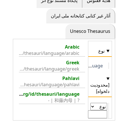
هديه ققنوس
پايگاه مستند نوع اثر
آثار غیر کتابی کتابخانه ملی ایران
Unesco Thesaurus
Arabic
نوع
http://collection.britishmuseum.org/id/thesauri/language/arabic
Greek
http://collection.britishmuseum.org/id/thesauri/language
http://collection.britishmuseum.org/id/thesauri/language/greek
Pahlavi
http://collection.britishmuseum.org/id/thesauri/language/pahlavi
[محدودیت
دلخواه]
http://collection.britishmuseum.org/id/thesauri/language
? | 和藤内母 | -