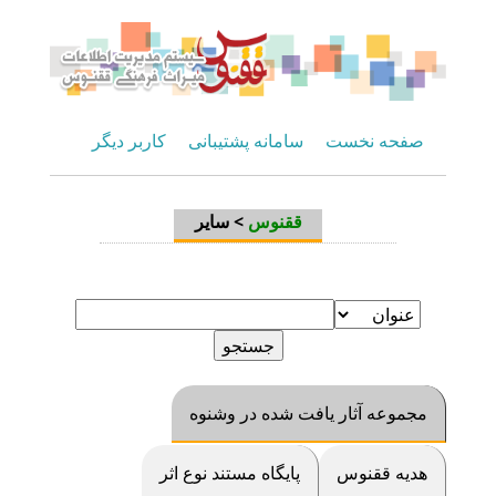
صفحه نخست
سامانه پشتیبانی
کاربر دیگر
سایر
>
ققنوس
مجموعه آثار یافت شده در وشنوه
هديه ققنوس
پايگاه مستند نوع اثر