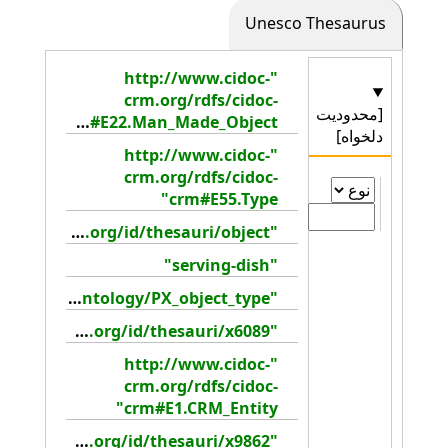
Unesco Thesaurus
"http://www.cidoc-
crm.org/rdfs/cidoc-
[محدودیت
crm#E22.Man_Made_Object"
دلخواه]
"http://www.cidoc-
crm.org/rdfs/cidoc-
crm#E55.Type"
"http://collection.britishmuseum.org/id/thesauri/object"
"serving-dish"
"http://collection.britishmuseum.org/id/ontology/PX_object_type"
"http://collection.britishmuseum.org/id/thesauri/x6089"
"http://www.cidoc-
crm.org/rdfs/cidoc-
crm#E1.CRM_Entity"
"http://collection.britishmuseum.org/id/thesauri/x9862"