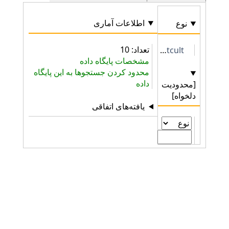
اطلاعات آماری
نوع
تعداد: 10
http://collection.britishmuseum.org/id/thesauri/matcult
مشخصات پایگاه داده
محدود کردن جستجوها به این پایگاه
داده
[محدودیت
دلخواه]
یافته‌های اتفاقی