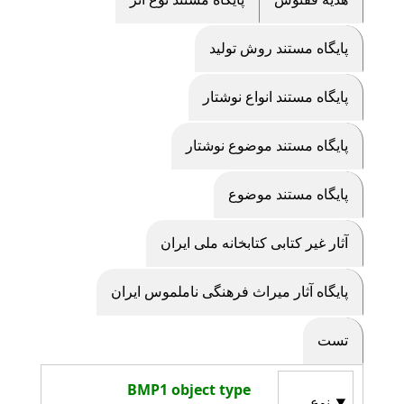
پايگاه مستند روش توليد
پايگاه مستند انواع نوشتار
پايگاه مستند موضوع نوشتار
پايگاه مستند موضوع
آثار غیر کتابی کتابخانه ملی ایران
پایگاه آثار ميراث فرهنگی ناملموس ایران
تست
BMP1 object type
نوع