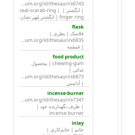
| انگشتر | seal-scarab-ring | 
finger ring | انگشتر مُهر نشان
flask
فلاسک | بطری | 
| قمقمه
food product
chewing-gum | محصول 
غذائی | 
| آدامس
incense-burner
| ظرف نگهدارنده عود | 
incense burner
inlay
خاتم | خاتم‌کاری | 