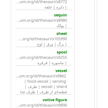
| دایره | حلقه
sequin
| پولک
sheet
| برگ | ورق | لوح
spool
| ماسوره | قرقره
vessel
.britishmuseum.org/id/thesauri/x9862 
| food-vessel | serving-
vessel | sherd | ظرف | 
قطعه‌ای از ظرف | ظرف غذا
votive figure