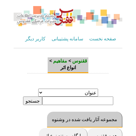
صفحه نخست
سامانه پشتیبانی
کاربر دیگر
>
مفاهیم
>
ققنوس
انواع اثر
مجموعه آثار یافت شده در وشنوه
هديه ققنوس
پايگاه مستند نوع اثر