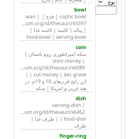
bowl
coptic bowl | قدح | wan | 
| پیاله | کاسه | کاسه غذا | 
food-bowl | serving-bowl
coin
سکه امپراطوری روم باستان | 
shirt-money | 
.britishmuseum.org/id/thesauri/x6089 
| cut money | aes grave | 
ارز رایج قرن‌های 18 و 19م. در 
هند غربی و امریکا | سکه
dish
serving-dish | 
.britishmuseum.org/id/thesauri/x6452 
| food-dish | ظرف غذا | 
ظرف
finger-ring