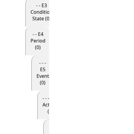
- - E3
Condition
State (0)
- - E4
Period
(0)
- - -
E5
Event
(0)
- - - - E7
Activity
(0)
- - - - - E8
Acquisition