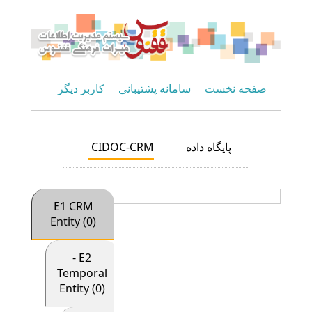
صفحه نخست
سامانه پشتیبانی
کاربر دیگر
CIDOC-CRM
پایگاه داده
E1 CRM
Entity (0)
- E2
Temporal
Entity (0)