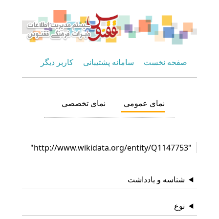
صفحه نخست
سامانه پشتیبانی
کاربر دیگر
نمای عمومی
نمای تخصصی
"http://www.wikidata.org/entity/Q1147753"
شناسه و یادداشت
نوع