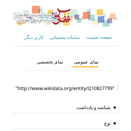
صفحه نخست
سامانه پشتیبانی
کاربر دیگر
نمای عمومی
نمای تخصصی
"http://www.wikidata.org/entity/Q10827799"
شناسه و یادداشت
نوع