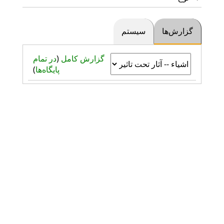
گزارش‌ها
سیستم
گزارش کامل
(
در تمام
پایگاه‌ها
)