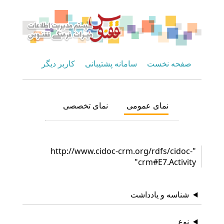
صفحه نخست
سامانه پشتیبانی
کاربر دیگر
نمای عمومی
نمای تخصصی
"http://www.cidoc-crm.org/rdfs/cidoc-
crm#E7.Activity"
شناسه و یادداشت
نوع