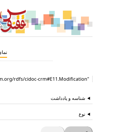
نما
"http://www.cidoc-crm.org/rdfs/cidoc-crm#E11.Modification"
شناسه و یادداشت
نوع