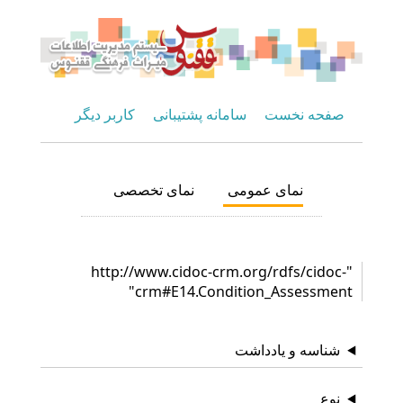
صفحه نخست
سامانه پشتیبانی
کاربر دیگر
نمای عمومی
نمای تخصصی
"http://www.cidoc-crm.org/rdfs/cidoc-
crm#E14.Condition_Assessment"
شناسه و یادداشت
نوع