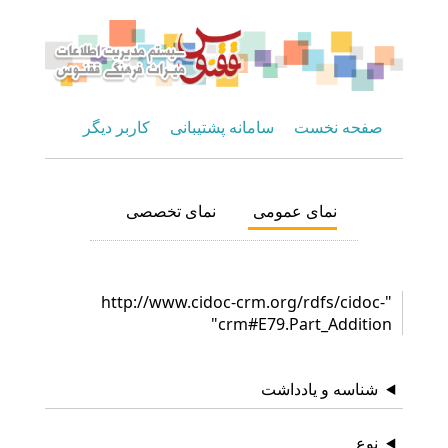
صفحه نخست
سامانه پشتیبانی
کاربر دیگر
نمای عمومی
نمای تخصصی
"http://www.cidoc-crm.org/rdfs/cidoc-
crm#E79.Part_Addition"
شناسه و یادداشت
نوع