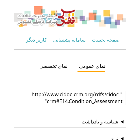
صفحه نخست
سامانه پشتیبانی
کاربر دیگر
نمای عمومی
نمای تخصصی
"http://www.cidoc-crm.org/rdfs/cidoc-
crm#E14.Condition_Assessment"
شناسه و یادداشت
نوع