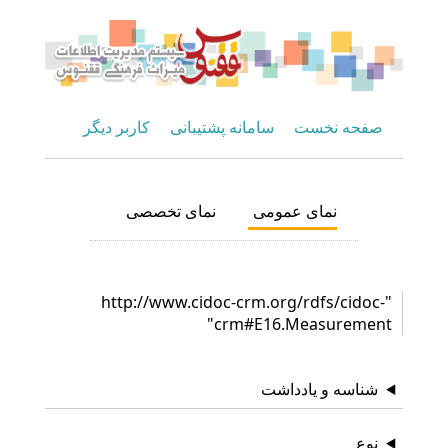
صفحه نخست
سامانه پشتیبانی
کاربر دیگر
نمای عمومی
نمای تخصصی
"http://www.cidoc-crm.org/rdfs/cidoc-
crm#E16.Measurement"
شناسه و یادداشت
نوع