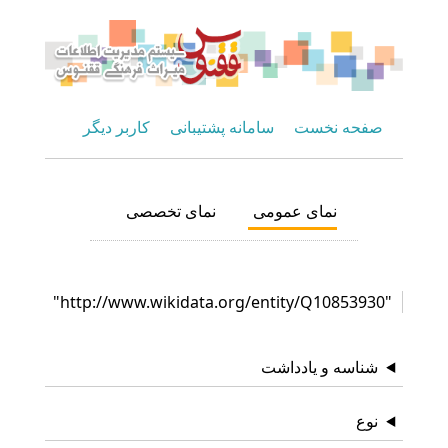
صفحه نخست
سامانه پشتیبانی
کاربر دیگر
نمای عمومی
نمای تخصصی
"http://www.wikidata.org/entity/Q10853930"
شناسه و یادداشت
نوع