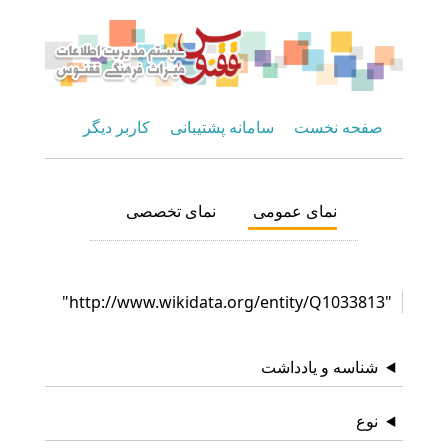
صفحه نخست
سامانه پشتیبانی
کاربر دیگر
نمای عمومی
نمای تخصصی
"http://www.wikidata.org/entity/Q1033813"
شناسه و یادداشت
نوع