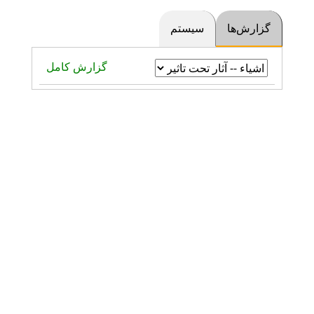
گزارش‌ها
سیستم
گزارش کامل