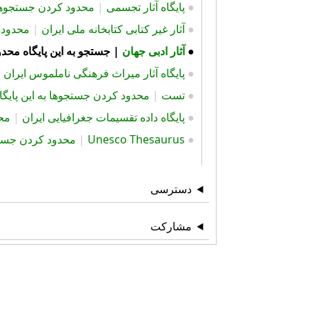
●
پایگاه آثار تجسمی
|
محدود کردن جستجوها ب
●
آثار غیر کتابی کتابخانه ملی ایران
|
محدود ک
●
آثار ادبی جهان
|
جستجو به این پایگاه محد
●
پایگاه آثار ميراث فرهنگی ناملموس ایران
|
●
تست
|
محدود کردن جستجوها به این پایگاه
●
پایگاه داده تقسیمات جغرافیایی ایران
|
محد
●
Unesco Thesaurus
|
محدود کردن جستجو
دسترسی
مشارکت