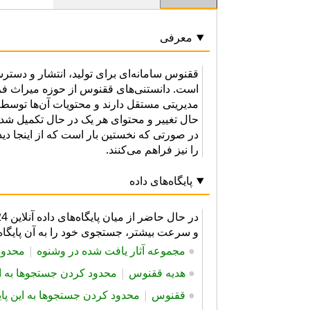
معرفی
ققنوس سامانه‌ای برای تولید، انتشار و دست
است. دانستنی‌های ققنوس از حوزه میراث فرهن
مدیریتی مستقل دارند و محتویات آن‌ها توسط 
حال تغییر و محتوای هر یک در حال تکمیل شد
در صورتی که نخستین بار است که از اینجا دی
را نیز فراهم می‌کنند.
پایگاه‌های داده
و سرعت بیشتر، جستجوی خود را به آن پایگاه د
●
مجموعه آثار یافت شده در وشنوه
|
محدود 
●
هديه ققنوس
|
محدود کردن جستجوها به این
●
ققنوس
|
محدود کردن جستجوها به این پایگ