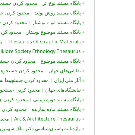
●
پايگاه مستند نوع اثر
|
محدود کردن جستجوها
●
پايگاه مستند روش توليد
|
محدود کردن جست
●
پايگاه مستند انواع نوشتار
|
محدود کردن جس
●
پايگاه مستند موضوع نوشتار
|
محدود کردن 
●
Thesaurus Of Graphic Materials
|
مح
lklore Society Ethnology Thesaurus
●
●
پايگاه مستند موضوع
|
محدود کردن جستجوه
●
نقاشی‌های جهان
|
محدود کردن جستجوها به
●
آثار ملی ایران
|
محدود کردن جستجوها به ای
●
نیایشگاه‌های جهان
|
محدود کردن جستجوها ب
●
پایگاه مستند دوره زمانی
|
محدود کردن جست
●
پایگاه مستند ماده سازنده
|
محدود کردن جس
●
Art & Architecture Thesaurus
|
محدود
●
واژه‌نامه باستان‌شناسی دکتر ملک شهمیرز