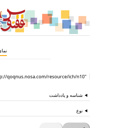
نما
"http://qoqnus.nosa.com/resource/ich/n10"
شناسه و یادداشت
نوع