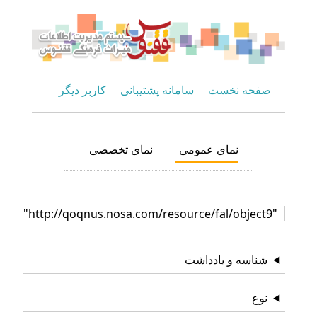
صفحه نخست
سامانه پشتیبانی
کاربر دیگر
نمای عمومی
نمای تخصصی
"http://qoqnus.nosa.com/resource/fal/object9"
شناسه و یادداشت
نوع