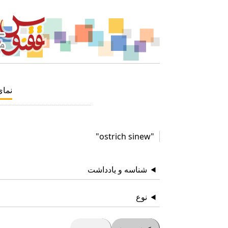
نما
"ostrich sinew"
شناسه و یادداشت
نوع