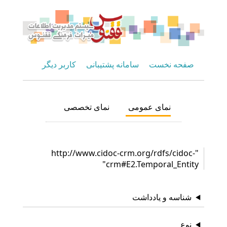
صفحه نخست
سامانه پشتیبانی
کاربر دیگر
نمای عمومی
نمای تخصصی
"http://www.cidoc-crm.org/rdfs/cidoc-
crm#E2.Temporal_Entity"
شناسه و یادداشت
نوع