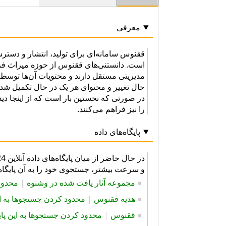
معرفی
ققنوس سامانه‌ای برای تولید، انتشار و دست
است. دانستنی‌های ققنوس از حوزه میراث فرهن
مدیریتی مستقل دارند و محتویات آن‌ها توسط 
حال تغییر و محتوای هر یک در حال تکمیل شد
در صورتی که نخستین بار است که از اینجا دی
را نیز فراهم می‌کنند.
پایگاه‌های داده
و سرعت بیشتر، جستجوی خود را به آن پایگاه د
●
مجموعه آثار یافت شده در وشنوه
|
محدود 
●
هديه ققنوس
|
محدود کردن جستجوها به این
●
ققنوس
|
محدود کردن جستجوها به این پایگ