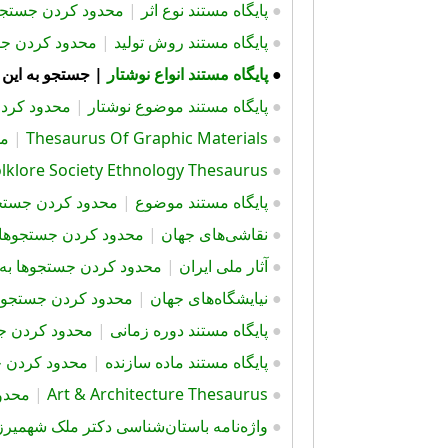
●
پايگاه مستند نوع اثر
|
محدود کردن جستجوها
●
پايگاه مستند روش توليد
|
محدود کردن جست
●
پايگاه مستند انواع نوشتار
|
جستجو به این 
●
پايگاه مستند موضوع نوشتار
|
محدود کردن 
●
Thesaurus Of Graphic Materials
|
مح
lklore Society Ethnology Thesaurus
●
●
پايگاه مستند موضوع
|
محدود کردن جستجوه
●
نقاشی‌های جهان
|
محدود کردن جستجوها به
●
آثار ملی ایران
|
محدود کردن جستجوها به ای
●
نیایشگاه‌های جهان
|
محدود کردن جستجوها ب
●
پایگاه مستند دوره زمانی
|
محدود کردن جست
●
پایگاه مستند ماده سازنده
|
محدود کردن جس
●
Art & Architecture Thesaurus
|
محدود
●
واژه‌نامه باستان‌شناسی دکتر ملک شهمیرز