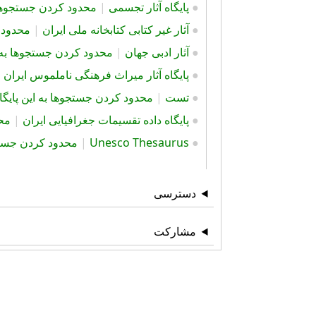
●
پایگاه آثار تجسمی
|
محدود کردن جستجوها ب
●
آثار غیر کتابی کتابخانه ملی ایران
|
محدود ک
●
آثار ادبی جهان
|
محدود کردن جستجوها به ای
●
پایگاه آثار ميراث فرهنگی ناملموس ایران
|
●
تست
|
محدود کردن جستجوها به این پایگاه
●
پایگاه داده تقسیمات جغرافیایی ایران
|
محد
●
Unesco Thesaurus
|
محدود کردن جستجو
دسترسی
مشارکت