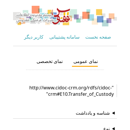
صفحه نخست
سامانه پشتیبانی
کاربر دیگر
نمای عمومی
نمای تخصصی
"http://www.cidoc-crm.org/rdfs/cidoc-
crm#E10.Transfer_of_Custody"
شناسه و یادداشت
نوع