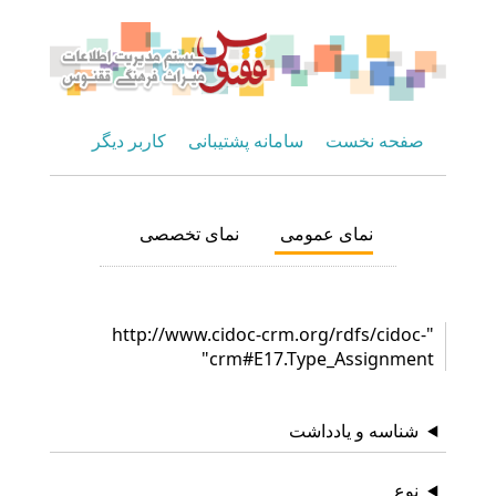
صفحه نخست
سامانه پشتیبانی
کاربر دیگر
نمای عمومی
نمای تخصصی
"http://www.cidoc-crm.org/rdfs/cidoc-
crm#E17.Type_Assignment"
شناسه و یادداشت
نوع