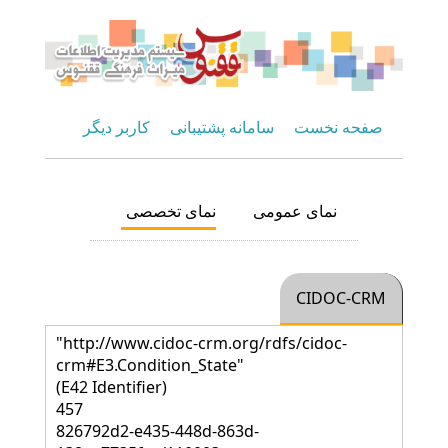
صفحه نخست
سامانه پشتیبانی
کاربر دیگر
نمای عمومی
نمای تخصصی
CIDOC-CRM
"http://www.cidoc-crm.org/rdfs/cidoc-
crm#E3.Condition_State"
(E42 Identifier)
457
826792d2-e435-448d-863d-