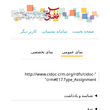
صفحه نخست
سامانه پشتیبانی
کاربر دیگر
نمای عمومی
نمای تخصصی
"http://www.cidoc-crm.org/rdfs/cidoc-
crm#E17.Type_Assignment"
شناسه و یادداشت
نوع